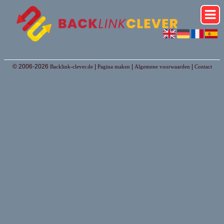
© 2006-2026
|
|
|
Backlink-clever.de
Pagina maken
Algemene voorwaarden
Contact