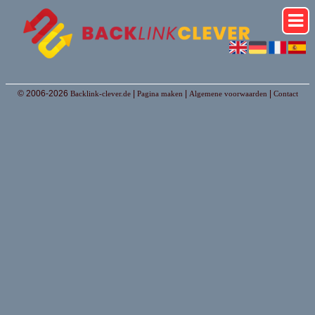
© 2006-2026
|
|
|
Backlink-clever.de
Pagina maken
Algemene voorwaarden
Contact