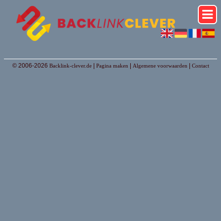
© 2006-2026
|
|
|
Backlink-clever.de
Pagina maken
Algemene voorwaarden
Contact