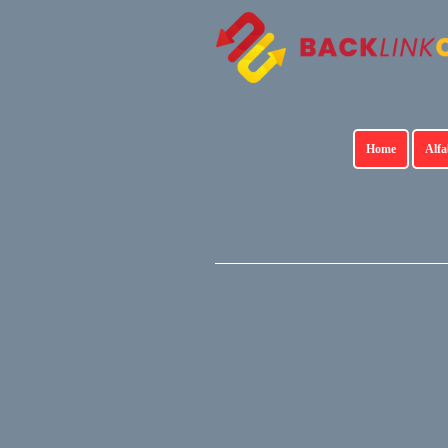
Home
Alfa